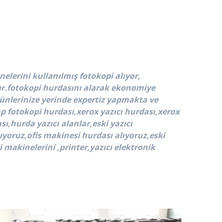
elerini kullanılmış fotokopi alıyor,
dır.fotokopi hurdasını alarak ekonomiye
ünlerinize yerinde expertiz yapmakta ve
p fotokopi hurdası,xerox yazıcı hurdası,xerox
ı,hurda yazıcı alanlar,eski yazıcı
alıyoruz,ofis makinesi hurdası alıyoruz,eski
i makinelerini ,printer,yazıcı elektronik