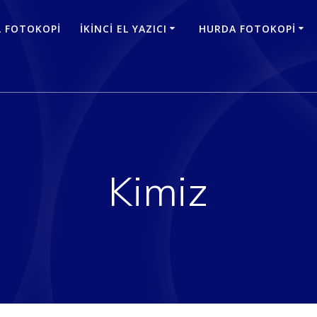
EL FOTOKOPI
İKINCI EL YAZICI
HURDA FOTOKOPI
Kimiz