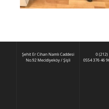
Şehit Er Cihan Namlı Caddesi
0 (212)
No.92 Mecidiyeköy / Şişli
0554 376 46 9