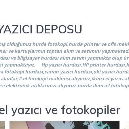
 YAZICI DEPOSU
ış olduğunuz hurda fotokopi,hurda printer ve ofis makin
toner ve kartuşlarının toptan alım ve satımını yapmakta
ası ve bilgisayar hurdası alım satımı yapmakta olup ür
ini yapmaktayız. Hp yazıcı hurdası,HP printer hurdası,h
 fotokopi hurdası,canon yazıcı hurdası,oki yazıcı hurdas
 alanlar,2.el fotokopi makinesi alıyoruz,ikinci el yazıcı 
i elektronik atıklarınızı alıyoruz.hurda ikinciel fotokop
iel yazıcı ve fotokopiler