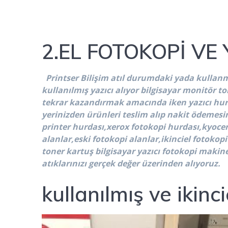
2.EL FOTOKOPİ VE
Printser Bilişim atıl durumdaki yada kullanm
kullanılmış yazıcı alıyor bilgisayar monitör 
tekrar kazandırmak amacında iken yazıcı hurd
yerinizden ürünleri teslim alıp nakit ödemes
printer hurdası,xerox fotokopi hurdası,kyocera
alanlar,eski fotokopi alanlar,ikinciel fotokopi
toner kartuş bilgisayar yazıcı fotokopi makines
atıklarınızı gerçek değer üzerinden alıyoruz.
kullanılmış ve ikinc